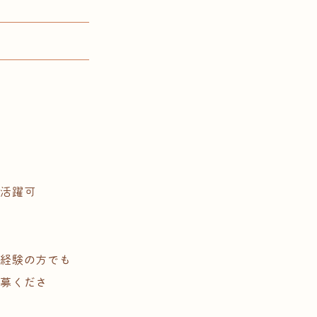
て活躍可
未経験の方でも
応募くださ