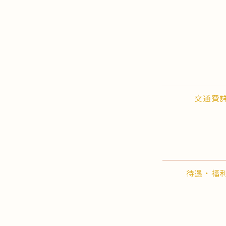
交通費
待遇・福