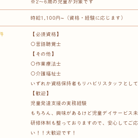
※2～6歳の児童が対象です
時給1,100円~（資格・経験に応じます）
件
【必須資格】
〇言語聴覚士
【その他】
〇作業療法士
〇介護福祉士
いずれか資格保持者もリハビリスタッフとし
【歓迎】
児童発達支援の実務経験
もちろん、興味があるけど児童デイサービス
研修体制も整っておりますので、安心してご
い！！大歓迎です！