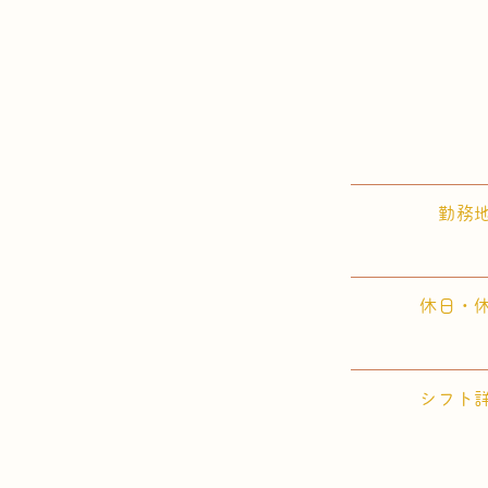
勤務
休日・
シフト