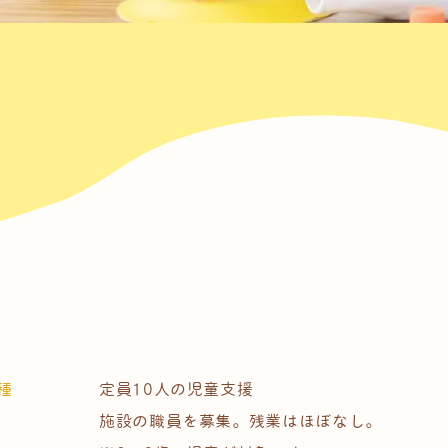
種
定員10人の児童支援
施設の職員を募集。残業はほぼなし。