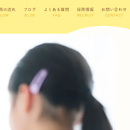
用の流れ
ブログ
よくある質問
採用情報
お問い合わせ
FLOW
BLOG
FAQ
RECRUIT
CONTACT