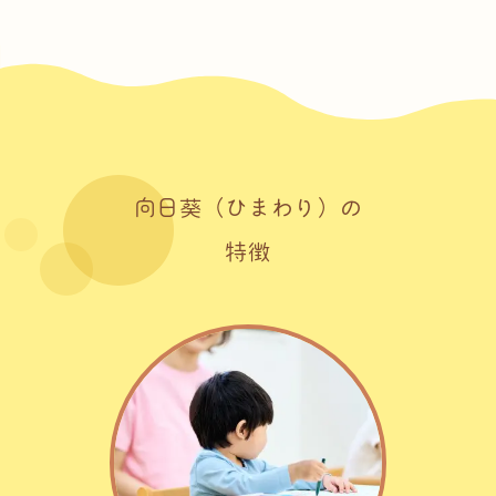
向日葵（ひまわり）の
特徴