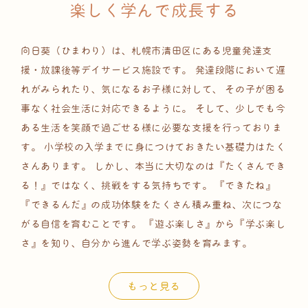
楽しく学んで成長する
向日葵（ひまわり）は、札幌市清田区にある児童発達支
援・放課後等デイサービス施設です。
発達段階において遅
れがみられたり、気になるお子様に対して、
その子が困る
事なく社会生活に対応できるように。
そして、少しでも今
ある生活を笑顔で過ごせる様に必要な支援を行っておりま
す。
小学校の入学までに身につけておきたい基礎力はたく
さんあります。
しかし、本当に大切なのは『たくさんでき
る！』ではなく、挑戦をする気持ちです。
『できたね』
『できるんだ』の成功体験をたくさん積み重ね、次につな
がる自信を育むことです。
『遊ぶ楽しさ』から『学ぶ楽し
さ』を知り、自分から進んで学ぶ姿勢を育みます。
もっと見る