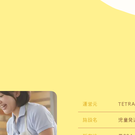
運営元
TETR
施設名
児童発