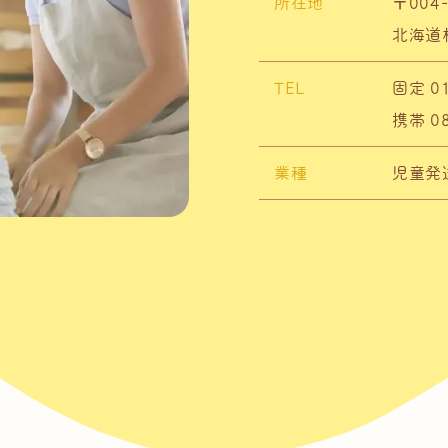
所在地
〒004-
北海道
TEL
固定 01
携帯 08
業種
児童発