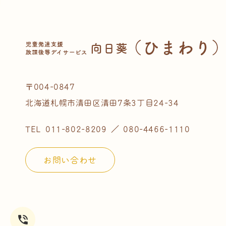
〒004-0847
北海道札幌市清田区清田7条3丁目24-34
TEL
011-802-8209
／
080-4466-1110
お問い合わせ
phone_in_talk