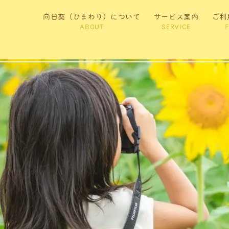
向日葵（ひまわり）について
サービス案内
ご利
ABOUT
SERVICE