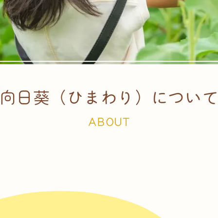
向日葵（ひまわり）
につい
ABOUT