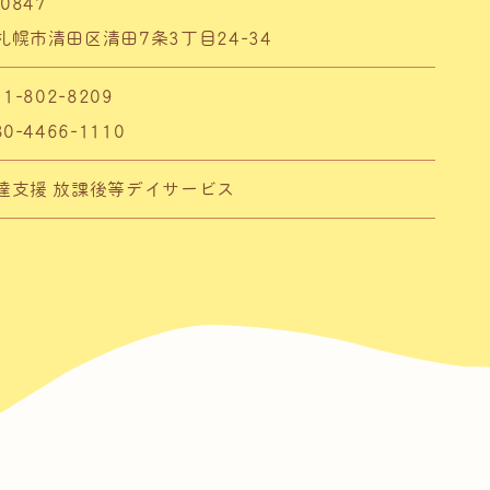
0847
札幌市清田区清田7条3丁目24-34
1-802-8209
0-4466-1110
達支援 放課後等デイサービス