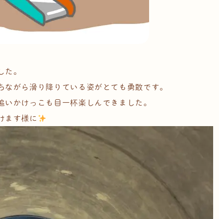
した。
ちながら滑り降りている姿がとても勇敢です。
追いかけっこも目一杯楽しんできました。
けます様に