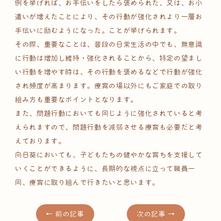
例を挙げれば、お手伝いをしたら褒められた、又は、お小
遣いが増えたことにより、その行動が強化されより一層お
手伝いに励むようになった。ことが挙げられます。
その際、重要なことは、普段の日常生活の中でも、無意識
に行動は増加し維持・強化されることから、特定の望まし
い行動を増やす時は、その行動を褒めるなどで行動が強化
され頻度が高まります。療育の場以外にもご家庭での取り
組み方も重要なポイントとなります。
また、問題行動においても同じように強化されていると考
えられますので、問題行動を減弱させる療育も必要だと考
えております。
向日葵においても、子どもたちの健やかな育ちを支援して
いくことができるように、長期的な視点に立って職員一
同、療育に取り組んで行きたいと思います。
← 前の記事
次の記事 →