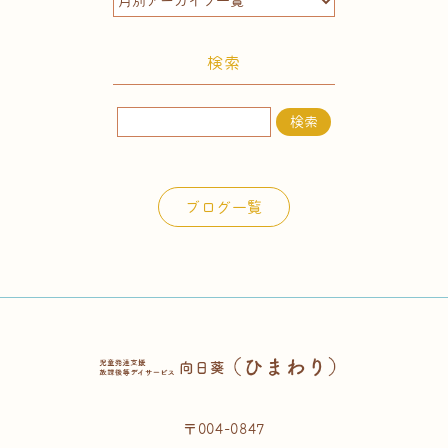
検索
検
索:
ブログ一覧
〒004-0847