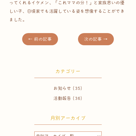
ってくれるイケメン、「これママの分！」と家族思いの優
しい子、日頃家でも活躍している姿を想像することができ
ました。
← 前の記事
次の記事 →
カテゴリー
お知らせ
(35)
活動報告
(36)
月別アーカイブ