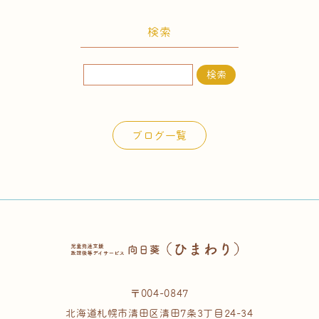
検索
検
索:
ブログ一覧
〒004-0847
北海道札幌市清田区清田7条3丁目24-34