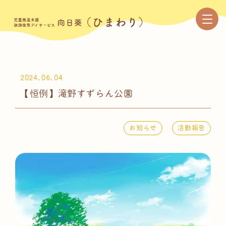
2024.06.04
【恒例】滝野すずらん公園
お知らせ
活動報告